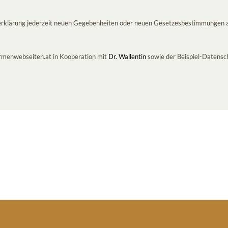
tzerklärung jederzeit neuen Gegebenheiten oder neuen Gesetzesbestimmungen 
rmenwebseiten.at in Kooperation mit
Dr. Wallentin
sowie der Beispiel-Datensc