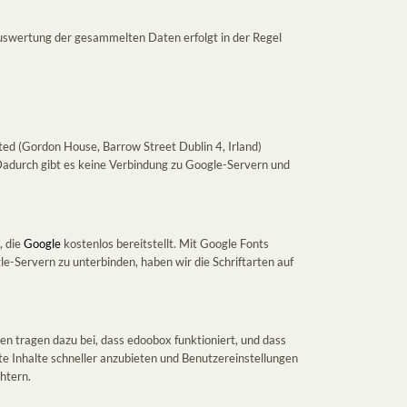
Auswertung der gesammelten Daten erfolgt in der Regel
ed (Gordon House, Barrow Street Dublin 4, Irland)
 Dadurch gibt es keine Verbindung zu Google-Servern und
, die
Google
kostenlos bereitstellt. Mit Google Fonts
e-Servern zu unterbinden, haben wir die Schriftarten auf
n tragen dazu bei, dass edoobox funktioniert, und dass
te Inhalte schneller anzubieten und Benutzereinstellungen
htern.