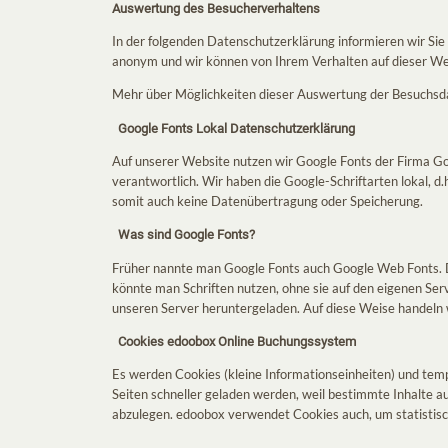
Auswertung des Besucherverhaltens
In der folgenden Datenschutzerklärung informieren wir Si
anonym und wir können von Ihrem Verhalten auf dieser Webs
Mehr über Möglichkeiten dieser Auswertung der Besuchsda
Google Fonts Lokal Datenschutzerklärung
Auf unserer Website nutzen wir Google Fonts der Firma Go
verantwortlich. Wir haben die Google-Schriftarten lokal, 
somit auch keine Datenübertragung oder Speicherung.
Was sind Google Fonts?
Früher nannte man Google Fonts auch Google Web Fonts. Dab
könnte man Schriften nutzen, ohne sie auf den eigenen Ser
unseren Server heruntergeladen. Auf diese Weise handeln
Cookies edoobox Online Buchungssystem
Es werden Cookies (kleine Informationseinheiten) und tem
Seiten schneller geladen werden, weil bestimmte Inhalte au
abzulegen. edoobox verwendet Cookies auch, um statistisch