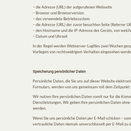
– die Adresse (URL) der aufgerufenen Webseite
– Browser und Browserversion
– das verwendete Betriebssystem
– die Adresse (URL) der zuvor besuchten Seite (Referrer U
– den Hostname und die IP-Adresse des Geräts, von welch
– Datum und Uhrzeit
In der Regel werden Webserver-Logfiles zwei Wochen gespe
Vorliegen von rechtswidrigem Verhalten eingesehen werde
Speicherung persönlicher Daten
Persönliche Daten, die Sie uns auf dieser Website elektr
Formulars, werden von uns gemeinsam mit dem Zeitpunkt u
Wir nutzen Ihre persönlichen Daten somit nur für die Kom
Dienstleistungen. Wir geben Ihre persönlichen Daten ohne
werden.
Wenn Sie uns persönliche Daten per E-Mail schicken – somi
vertrauliche Daten niemals unverschlüsselt per E-Mail zu ü