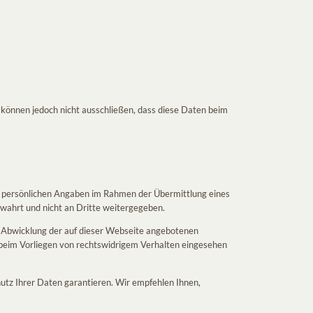
können jedoch nicht ausschließen, dass diese Daten beim
re persönlichen Angaben im Rahmen der Übermittlung eines
ahrt und nicht an Dritte weitergegeben.
e Abwicklung der auf dieser Webseite angebotenen
 beim Vorliegen von rechtswidrigem Verhalten eingesehen
utz Ihrer Daten garantieren. Wir empfehlen Ihnen,