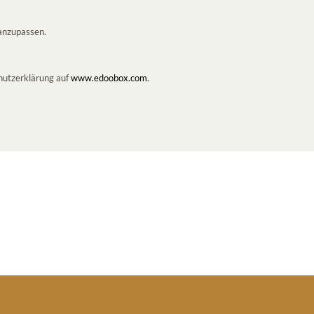
anzupassen.
hutzerklärung auf
www.edoobox.com
.