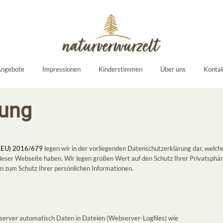
ngebote
Impressionen
Kinderstimmen
Über uns
Konta
rung
(EU) 2016/679
legen wir in der vorliegenden Datenschutzerklärung dar, welc
eser Webseite haben. Wir legen großen Wert auf den Schutz Ihrer Privatsphäre
zum Schutz Ihrer persönlichen Informationen.
erver automatisch Daten in Dateien (Webserver-Logfiles) wie