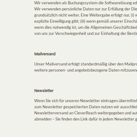
Wir verwenden als Buchungssystem die Softwarelösung edo
Wir verwenden persönliche Daten nur zur Erfüllung der Di
grundsätzlich nicht weiter. Eine Weitergabe erfolgt nur, (
explizite Einwilligung gibt; (iii) wenn gemäß unserer Einsc
wenn dies notwendig ist, um die Allgemeinen Geschäftsbe
von uns zur Verschwiegenheit und zur Einhaltung der Bes
Mailversand
Unser Mailversand erfolgt standardmäßig über den Mailpro
weitere personen- und angebotsbezogene Daten mitzusen
Newsletter
Wenn Sie sich für unseren Newsletter eintragen übermitte
zum Newsletter gespeicherten Daten nutzen wir ausschließ
Newsletterversand an CleverReach weitergegeben und auf 
abmelden – Sie finden den Link dafür in jedem Newsletter