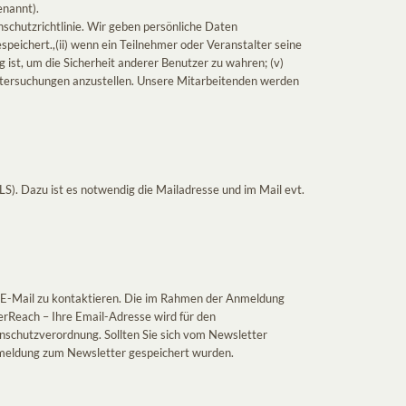
enannt).
chutzrichtlinie. Wir geben persönliche Daten
speichert.,(ii) wenn ein Teilnehmer oder Veranstalter seine
g ist, um die Sicherheit anderer Benutzer zu wahren; (v)
ntersuchungen anzustellen. Unsere Mitarbeitenden werden
). Dazu ist es notwendig die Mailadresse und im Mail evt.
r E-Mail zu kontaktieren. Die im Rahmen der Anmeldung
erReach – Ihre Email-Adresse wird für den
schutzverordnung. Sollten Sie sich vom Newsletter
Anmeldung zum Newsletter gespeichert wurden.