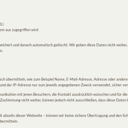
RL)
em aus zugegriffen wird
ichert und danach automatisch gelöscht. Wir geben diese Daten nicht weiter, 
n.
onisch übermitteln, wie zum Beispiel Name, E-Mail-Adresse, Adresse oder ande
nd der IP-Adresse nur zum jeweils angegebenen Zweck verwendet, sicher verw
munikation mit jenen Besuchern, die Kontakt ausdrücklich wünschen und für di
 Zustimmung nicht weiter, können jedoch nicht ausschließen, dass diese Daten
t abseits dieser Webseite – können wir keine sichere Übertragung und den Sch
bermitteln.