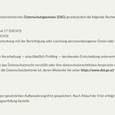
österreichischen
Datenschutzgesetzes (DSG)
grundsätzlich die folgende Rechte
ikel 17 DSGVO)
DSGVO)
sammenhang mit der Berichtigung oder Löschung personenbezogener Daten oder
rten Verarbeitung — einschließlich Profiling — beruhenden Entscheidung unterw
 das Datenschutzrecht verstößt oder Ihre datenschutzrechtlichen Ansprüche so
h die Datenschutzbehörde ist, deren Webseite Sie unter
https://www.dsb.gv.at/
n gesetzlichen Aufbewahrungsfrist gespeichert. Nach Ablauf der Frist erfolgt
agserfüllung besteht.