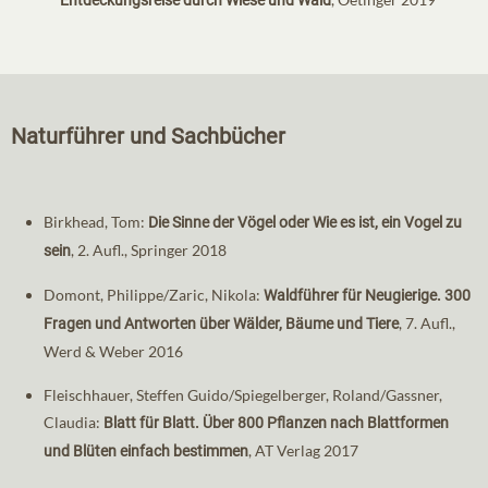
Entdeckungsreise durch Wiese und Wald
Naturführer und Sachbücher
Birkhead, Tom:
Die Sinne der Vögel oder Wie es ist, ein Vogel zu
, 2. Aufl., Springer 2018
sein
Domont, Philippe/Zaric, Nikola:
Waldführer für Neugierige. 300
, 7. Aufl.,
Fragen und Antworten über Wälder, Bäume und Tiere
Werd & Weber 2016
Fleischhauer, Steffen Guido/Spiegelberger, Roland/Gassner,
Claudia:
Blatt für Blatt. Über 800 Pflanzen nach Blattformen
, AT Verlag 2017
und Blüten einfach bestimmen