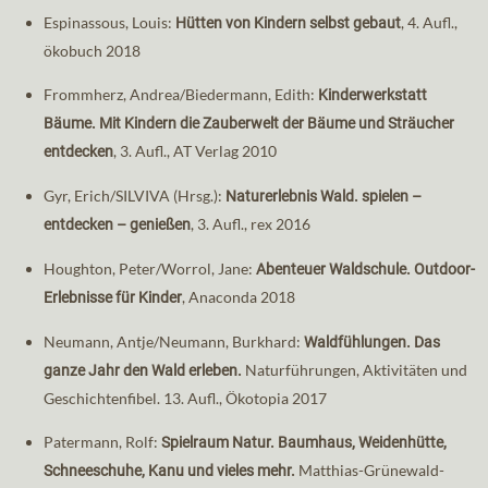
Espinassous, Louis:
, 4. Aufl.,
Hütten von Kindern selbst gebaut
ökobuch 2018
Frommherz, Andrea/Biedermann, Edith:
Kinderwerkstatt
Bäume. Mit Kindern die Zauberwelt der Bäume und Sträucher
, 3. Aufl., AT Verlag 2010
entdecken
Gyr, Erich/SILVIVA (Hrsg.):
Naturerlebnis Wald. spielen –
, 3. Aufl., rex 2016
entdecken – genießen
Houghton, Peter/Worrol, Jane:
Abenteuer Waldschule. Outdoor-
, Anaconda 2018
Erlebnisse für Kinder
Neumann, Antje/Neumann, Burkhard:
Waldfühlungen. Das
Naturführungen, Aktivitäten und
ganze Jahr den Wald erleben.
Geschichtenfibel. 13. Aufl., Ökotopia 2017
Patermann, Rolf:
Spielraum Natur. Baumhaus, Weidenhütte,
Matthias-Grünewald-
Schneeschuhe, Kanu und vieles mehr.