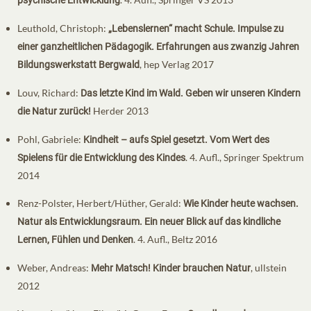
Leuthold, Christoph:
„Lebenslernen“ macht Schule. Impulse zu
einer ganzheitlichen Pädagogik.
Erfahrungen aus zwanzig Jahren
, hep Verlag 2017
Bildungswerkstatt Bergwald
Louv, Richard:
Das letzte Kind im Wald. Geben wir unseren Kindern
Herder 2013
die Natur zurück!
Pohl, Gabriele:
Kindheit – aufs Spiel gesetzt. Vom Wert des
. 4. Aufl., Springer Spektrum
Spielens für die Entwicklung des Kindes
2014
Renz-Polster, Herbert/Hüther, Gerald:
Wie Kinder heute wachsen.
Natur als Entwicklungsraum. Ein neuer Blick auf das kindliche
. 4. Aufl., Beltz 2016
Lernen, Fühlen und Denken
Weber, Andreas:
, ullstein
Mehr Matsch! Kinder brauchen Natur
2012