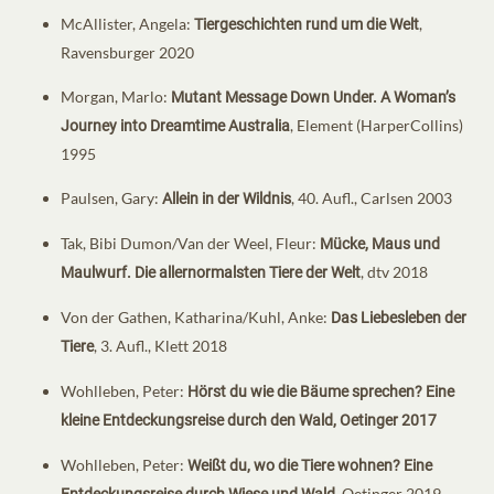
McAllister, Angela:
,
Tiergeschichten rund um die Welt
Ravensburger 2020
Morgan, Marlo:
Mutant Message Down Under. A Woman’s
, Element (HarperCollins)
Journey into Dreamtime Australia
1995
Paulsen, Gary:
, 40. Aufl., Carlsen 2003
Allein in der Wildnis
Tak, Bibi Dumon/Van der Weel, Fleur:
Mücke, Maus und
, dtv 2018
Maulwurf. Die allernormalsten Tiere der Welt
Von der Gathen, Katharina/Kuhl, Anke:
Das Liebesleben der
, 3. Aufl., Klett 2018
Tiere
Wohlleben, Peter:
Hörst du wie die Bäume sprechen? Eine
kleine Entdeckungsreise durch den Wald, Oetinger 2017
Wohlleben, Peter:
Weißt du, wo die Tiere wohnen? Eine
, Oetinger 2019