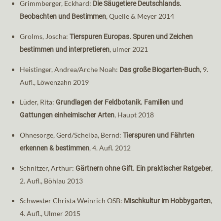
Grimmberger, Eckhard:
Die Säugetiere Deutschlands.
, Quelle & Meyer 2014
Beobachten und Bestimmen
Grolms, Joscha:
Tierspuren Europas. Spuren und Zeichen
, ulmer 2021
bestimmen und interpretieren
Heistinger, Andrea/Arche Noah:
, 9.
Das große Biogarten-Buch
Aufl., Löwenzahn 2019
Lüder, Rita:
Grundlagen der Feldbotanik. Familien und
, Haupt 2018
Gattungen einheimischer Arten
Ohnesorge, Gerd/Scheiba, Bernd:
Tierspuren und Fährten
, 4. Aufl. 2012
erkennen & bestimmen
Schnitzer, Arthur:
,
Gärtnern ohne Gift. Ein praktischer Ratgeber
2. Aufl., Böhlau 2013
Schwester Christa Weinrich OSB:
,
Mischkultur im Hobbygarten
4. Aufl., Ulmer 2015