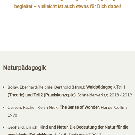
begleitet – vielleicht ist auch etwas für Dich dabei!
Naturpädagogik
Bolay, Eberhard/Reichle, Berthold (Hrsg.):
Waldpädagogik Teil 1
, Schneiderverlag, 2018 / 2019
(Theorie) und Teil 2 (Praxiskonzepte)
Carson, Rachel, Kelsh Nick:
. HarperCollins
The Sense of Wonder
1998
Gebhard, Ulrich:
Kind und Natur. Die Bedeutung der Natur für die
. 4. Aufl., Springer VS 2013
psychische Entwicklung